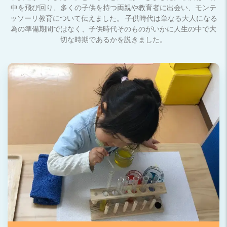
中を飛び回り、多くの子供を持つ両親や教育者に出会い、モンテ
ッソーリ教育について伝えました。 子供時代は単なる大人になる
為の準備期間ではなく、子供時代そのものがいかに人生の中で大
切な時期であるかを説きました。