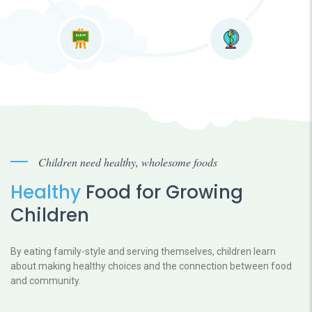
Children need healthy, wholesome foods
Healthy
Food for Growing
Children
By eating family-style and serving themselves, children learn
about making healthy choices and the connection between food
and community.