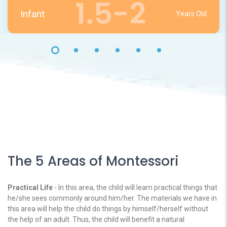
1.5-2
Infant
Years Old
The 5 Areas of Montessori
Practical Life
- In this area, the child will learn practical things that
he/she sees commonly around him/her. The materials we have in
this area will help the child do things by himself/herself without
the help of an adult. Thus, the child will benefit a natural